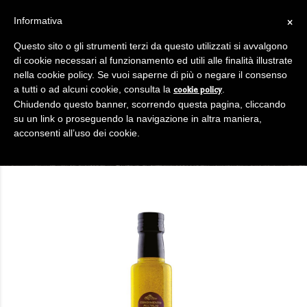
0
/
€
0
Informativa
×
LOGIN / REGISTRATI
Questo sito o gli strumenti terzi da questo utilizzati si avvalgono
di cookie necessari al funzionamento ed utili alle finalità illustrate
nella cookie policy. Se vuoi saperne di più o negare il consenso
a tutti o ad alcuni cookie, consulta la
.
cookie policy
Chiudendo questo banner, scorrendo questa pagina, cliccando
su un link o proseguendo la navigazione in altra maniera,
0
acconsenti all’uso dei cookie.
OLIO CON AGLIO