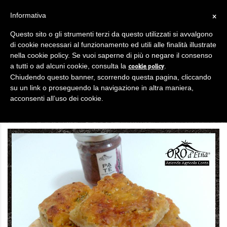
0
/
€
0
Informativa
×
LOGIN / REGISTRATI
Questo sito o gli strumenti terzi da questo utilizzati si avvalgono
di cookie necessari al funzionamento ed utili alle finalità illustrate
nella cookie policy. Se vuoi saperne di più o negare il consenso
a tutti o ad alcuni cookie, consulta la
.
cookie policy
Chiudendo questo banner, scorrendo questa pagina, cliccando
su un link o proseguendo la navigazione in altra maniera,
0
acconsenti all’uso dei cookie.
APERITIVO